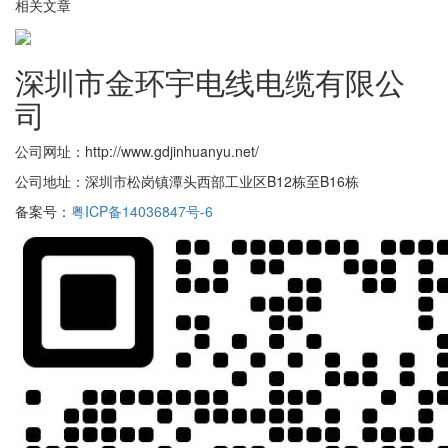
相关文章
深圳市金环宇电线电缆有限公
司
公司网址：http://www.gdjinhuanyu.net/
公司地址：深圳市松岗镇潭头西部工业区B12栋至B16栋
备案号：
粤ICP备14036847号-6