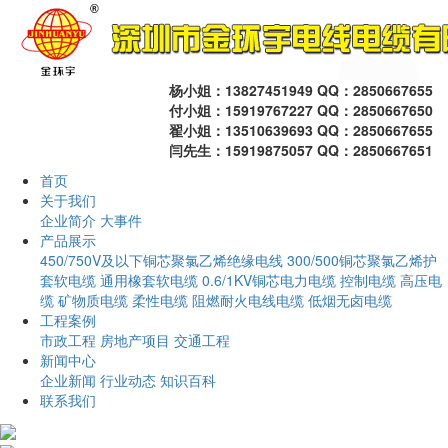
杨小姐：13827451949 QQ：2850667655
付小姐：15919767227 QQ：2850667650
翟小姐：13510639693 QQ：2850667655
闫先生：15919875057 QQ：2850667651
首页
关于我们
企业简介
大事件
产品展示
450/750V及以下铜芯聚氯乙烯绝缘电线
300/500铜芯聚氯乙烯护
套软电缆
通用橡套软电缆
0.6/1KV铜芯电力电缆
控制电缆
高压电
缆
矿物质电缆
柔性电缆
阻燃耐火电线电缆
低烟无卤电缆
工程案例
市政工程
房地产项目
交通工程
新闻中心
企业新闻
行业动态
知识百科
联系我们