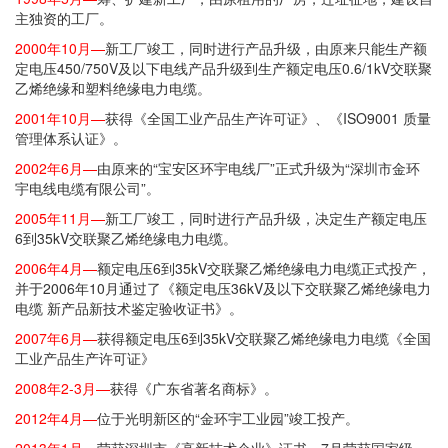
主独资的工厂。
2000年10月—
新工厂竣工，同时进行产品升级，由原来只能生产额
定电压450/750V及以下电线产品升级到生产额定电压0.6/1kV交联聚
乙烯绝缘和塑料绝缘电力电缆。
2001年10月—
获得《全国工业产品生产许可证》、《ISO9001 质量
管理体系认证》。
2002年6月—
由原来的“宝安区环宇电线厂”正式升级为“深圳市金环
宇电线电缆有限公司”。
2005年11月—
新工厂竣工，同时进行产品升级，决定生产额定电压
6到35kV交联聚乙烯绝缘电力电缆。
2006年4月—
额定电压6到35kV交联聚乙烯绝缘电力电缆正式投产，
并于2006年10月通过了《额定电压36kV及以下交联聚乙烯绝缘电力
电缆 新产品新技术鉴定验收证书》。
2007年6月—
获得额定电压6到35kV交联聚乙烯绝缘电力电缆《全国
工业产品生产许可证》
2008年2-3月—
获得《广东省著名商标》。
2012年4月—
位于光明新区的“金环宇工业园”竣工投产。
2013年1月—
荣获深圳市《高新技术企业》证书，7月荣获国家级