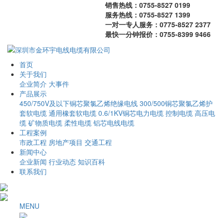
销售热线：0755-8527 0199
服务热线：0755-8527 1399
一对一专人服务：0775-8527 2377
最快一分钟报价：0755-8399 9466
首页
关于我们
企业简介
大事件
产品展示
450/750V及以下铜芯聚氯乙烯绝缘电线
300/500铜芯聚氯乙烯护
套软电缆
通用橡套软电缆
0.6/1KV铜芯电力电缆
控制电缆
高压电
缆
矿物质电缆
柔性电缆
铝芯电线电缆
工程案例
市政工程
房地产项目
交通工程
新闻中心
企业新闻
行业动态
知识百科
联系我们
MENU