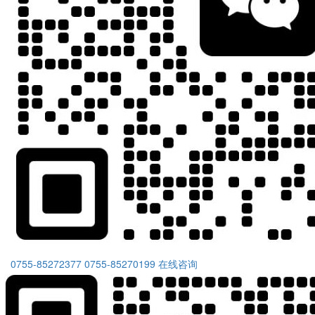
0755-85272377
0755-85270199
在线咨询