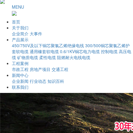
MENU
首页
关于我们
企业简介
大事件
产品展示
450/750V及以下铜芯聚氯乙烯绝缘电线
300/500铜芯聚氯乙烯护
套软电缆
通用橡套软电缆
0.6/1KV铜芯电力电缆
控制电缆
高压电
缆
矿物质电缆
柔性电缆
阻燃耐火电线电缆
工程案例
市政工程
房地产项目
交通工程
新闻中心
企业新闻
行业动态
知识百科
联系我们